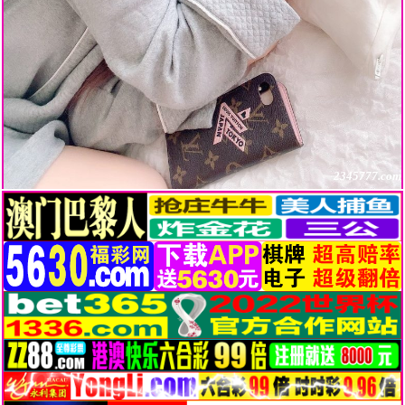
2345777.com