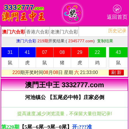
返回首页
澳門王中王 3332777.com
河池镇公
【五尾必中特】庄家必倒
提高速度,减少浏览流量，不保留大量往期记录!
第220期
【
5
尾
─
6
尾
─
9
尾
─
0
尾
】
开:???准